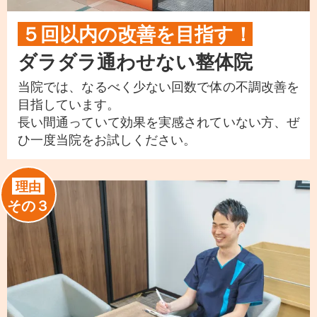
５回以内の改善を目指す！
ダラダラ通わせない整体院
当院では、なるべく少ない回数で体の不調改善を
目指しています。
長い間通っていて効果を実感されていない方、ぜ
ひ一度当院をお試しください。
理由
その３