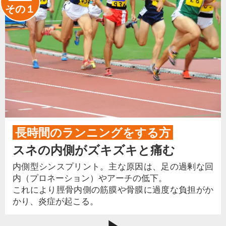
その１
長時間のランニングをする方
スネの内側がズキズキと痛む
内側型シンスプリント。主な原因は、足の過剰な回
内（プロネーション）やアーチの低下。
これにより脛骨内側の筋膜や骨膜に過度な負担がか
かり、炎症が起こる。