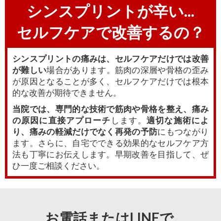
シンスプリントが辛い...
セルフケアで改善するの？
シンスプリントの痛みは、セルフケアだけでは改善
が難しい
場合があります。筋肉の深層や骨格の歪み
が原因となることが多く、セルフケアだけでは根本
的な改善が期待できません。
当院では、専門的な技術で筋肉や骨格を整え、痛み
の原因に直接アプローチ
します。
適切な施術によ
り、痛みの軽減だけでなく再発の予防
にもつながり
ます。さらに、自宅でできる効果的なセルフケア方
法も丁寧にお伝えします。早期改善を目指して、ぜ
ひ一度ご相談ください。
お電話またはLINEで