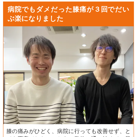
病院でもダメだった膝痛が３回でだい
ぶ楽になりました
膝の痛みがひどく、病院に行っても改善せず、と