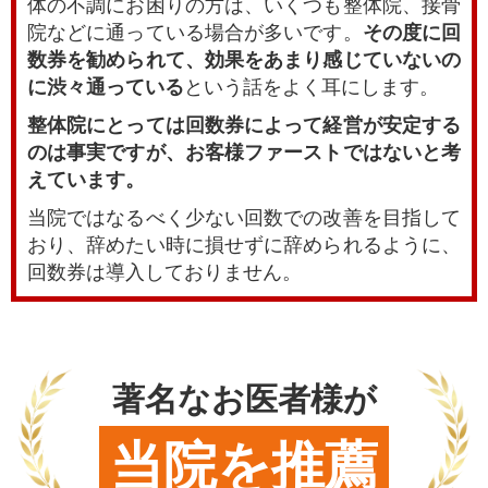
体の不調にお困りの方は、いくつも整体院、接骨
院などに通っている場合が多いです。
その度に回
数券を勧められて、効果をあまり感じていないの
に渋々通っている
という話をよく耳にします。
整体院にとっては回数券によって経営が安定する
のは事実ですが、お客様ファーストではないと考
えています。
当院ではなるべく少ない回数での改善を目指して
おり、辞めたい時に損せずに辞められるように、
回数券は導入しておりません。
著名なお医者様が
当院を推薦