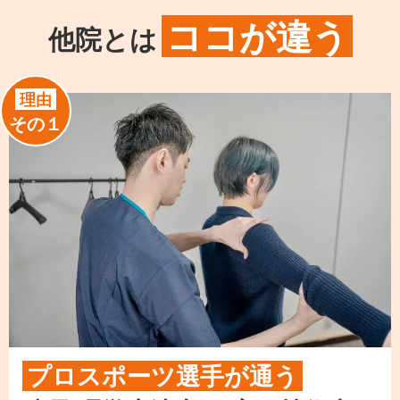
ココが違う
他院とは
理由
その１
プロスポーツ選手が通う