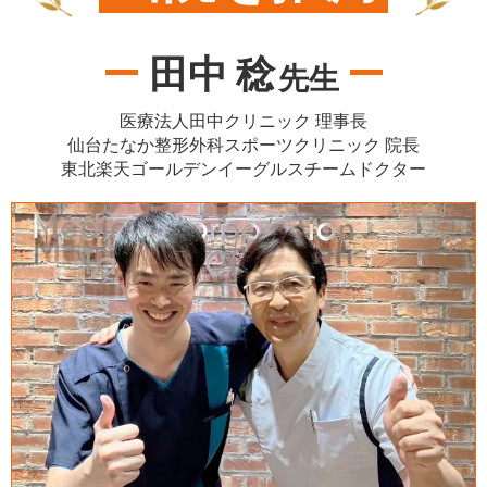
田中 稔
先生
医療法人田中クリニック 理事長
仙台たなか整形外科スポーツクリニック 院長
東北楽天ゴールデンイーグルスチームドクター