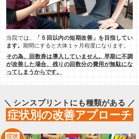
当院では、
「５回以内の短期改善」を目指してい
ます。
期間にすると大体１ヶ月程度になります。
その為、回数券は導入していません。早期に不調
が改善した場合、残りの回数分の費用が無駄にな
ってしまうからです。
＼ シンスプリントにも種類がある ／
症状別の改善アプローチ
症状