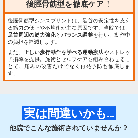
後脛骨筋型を徹底ケア！
後脛骨筋型シンスプリントは、足首の安定性を支え
る筋力の低下や不均衡が主な原因です。当院では、
足首周辺の筋力強化
と
バランス調整
を行い、動作中
の負担を軽減します。
また、
正しい歩行動作を学べる運動療法
やストレッ
チ指導を提供。施術とセルフケアを組み合わせるこ
とで、痛みの改善だけでなく再発予防も徹底しま
す。
実は間違いかも...
他院でこんな施術されていませんか？