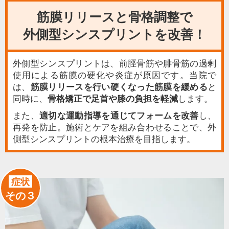
筋膜リリースと骨格調整で
外側型シンスプリントを改善！
外側型シンスプリントは、前脛骨筋や腓骨筋の過剰
使用による筋膜の硬化や炎症が原因です。当院で
は、
筋膜リリースを行い硬くなった筋膜を緩める
と
同時に、
骨格矯正で足首や膝の負担を軽減
します。
また、
適切な運動指導を通じてフォームを改善
し、
再発を防止。施術とケアを組み合わせることで、外
側型シンスプリントの根本治療を目指します。
症状
その３