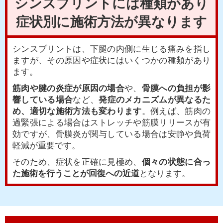
シンスプリントには種類があり
症状別に施術方法が異なります
シンスプリントは、下腿の内側に生じる痛みを指し
ますが、その原因や症状にはいくつかの種類があり
ます。
筋肉や腱の炎症が原因の場合
や、
骨膜への負担が影
響している場合
など、
発症のメカニズムが異なるた
め、適切な施術方法も変わります
。例えば、筋肉の
過緊張による場合はストレッチや筋膜リリースが有
効ですが、骨膜炎が関与している場合は安静や負荷
軽減が重要です。
そのため、症状を正確に見極め、
個々の状態に合っ
た施術を行うことが回復への近道
となります。